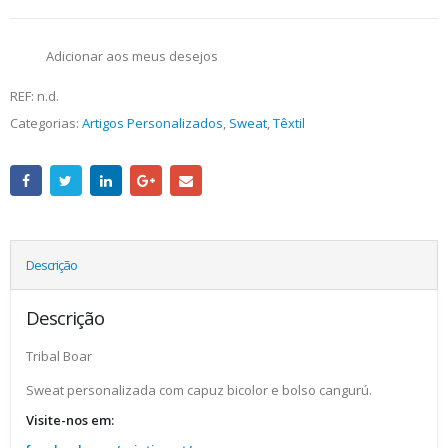
Adicionar aos meus desejos
REF:
n.d.
Categorias:
Artigos Personalizados
,
Sweat
,
Têxtil
Descrição
Descrição
Tribal Boar
Sweat personalizada com capuz bicolor e bolso cangurú.
Visite-nos em: