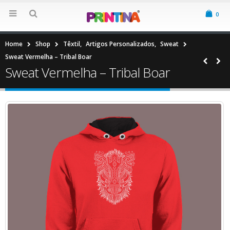
0
Home
Shop
Têxtil
,
Artigos Personalizados
,
Sweat
Sweat Vermelha – Tribal Boar
Sweat Vermelha – Tribal Boar