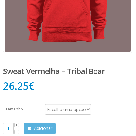
Sweat Vermelha – Tribal Boar
26.25
€
Tamanho
Adicionar