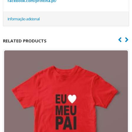
facebook.com/printina.pt/
Informação adicional
RELATED PRODUCTS