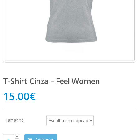
T-Shirt Cinza – Feel Women
15.00
€
Tamanho
Adicionar