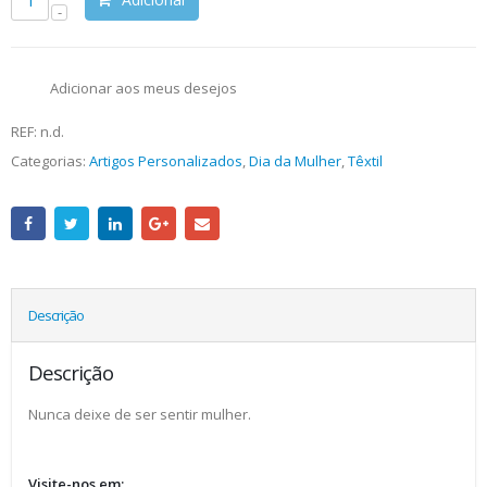
Adicionar aos meus desejos
REF:
n.d.
Categorias:
Artigos Personalizados
,
Dia da Mulher
,
Têxtil
Descrição
Descrição
Nunca deixe de ser sentir mulher.
Visite-nos em: