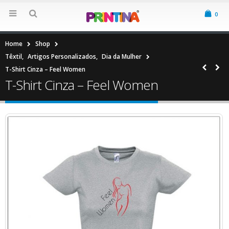
0
Home
Shop
Têxtil
,
Artigos Personalizados
,
Dia da Mulher
T-Shirt Cinza – Feel Women
T-Shirt Cinza – Feel Women