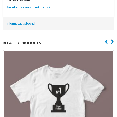
facebook.com/printina.pt/
Informação adicional
RELATED PRODUCTS