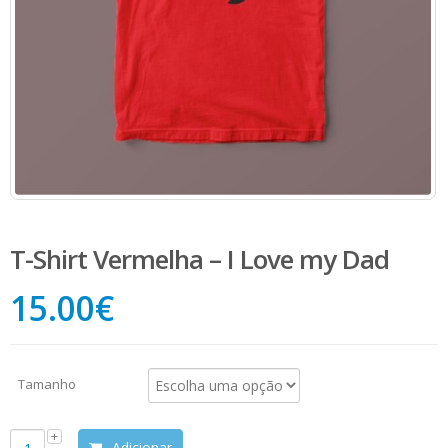
T-Shirt Vermelha – I Love my Dad
15.00
€
Tamanho
Adicionar