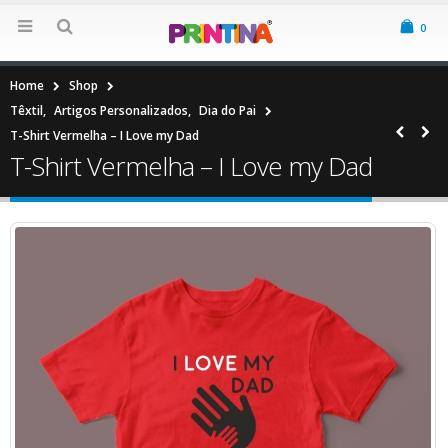
0
Home
Shop
Têxtil
,
Artigos Personalizados
,
Dia do Pai
T-Shirt Vermelha – I Love my Dad
T-Shirt Vermelha – I Love my Dad