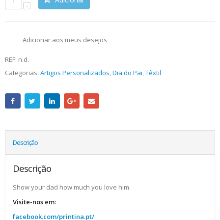
Adicionar aos meus desejos
REF:
n.d.
Categorias:
Artigos Personalizados
,
Dia do Pai
,
Têxtil
Descrição
Descrição
Show your dad how much you love him.
Visite-nos em:
facebook.com/printina.pt/