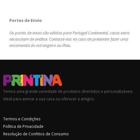
Portes de Envio
Os portes de envio são válidos para Portugal Continental, casos extra
necessitam de análise. Contacte-nos no caso de pretender fazer uma
encomenda do estrangeiro ou ilhas.
Temos uma grande variedade de produtos divertidos e personalizáveis.
Ideal para animar a sua casa ou oferecer a amigos.
Termos e Condições
Política de Privacidade
Resolução de Conflitos de Consumo