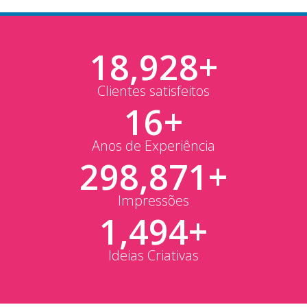
18,962
+
Clientes satisfeitos
16
+
Anos de Experiência
299,397
+
Impressões
1,497
+
Ideias Criativas