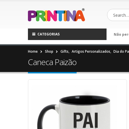
CATEGORIAS
Não per
Home
Shop
Gifts
,
Artigos Personalizados
,
Dia do Pa
Caneca Paizão