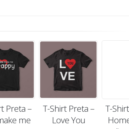
eta –
T-Shirt Preta –
T-Shirt Pre
e me
Love You
Homem 