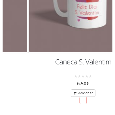
Caneca S. Valentim
0
6.50
€
out
of
5
Adicionar