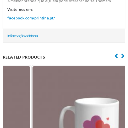
A melhor prenda que alguém pode oferecer ao seu homem.
Visite-nos em:
facebook.com/printina.pt/
Informação adicional
RELATED PRODUCTS