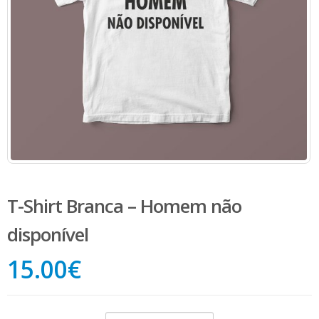
T-Shirt Branca – Homem não
disponível
15.00
€