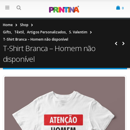
0
Home
Shop
Gifts
,
Têxtil
,
Artigos Personalizados
,
S. Valentim
T-Shirt Branca – Homem não disponível
T-Shirt Branca – Homem não
disponível