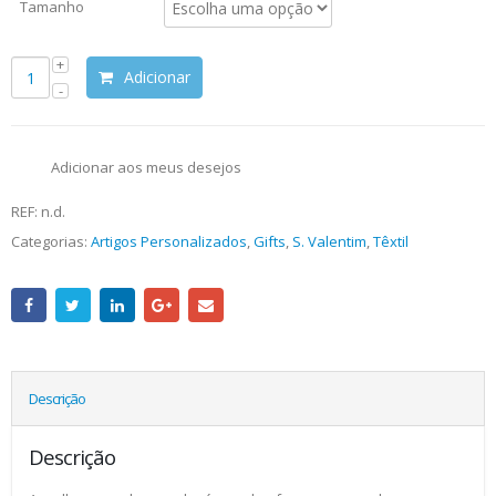
Tamanho
Adicionar
Adicionar aos meus desejos
REF:
n.d.
Categorias:
Artigos Personalizados
,
Gifts
,
S. Valentim
,
Têxtil
Descrição
Descrição