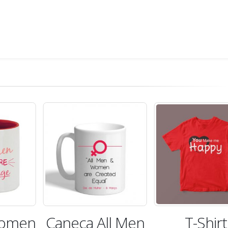
Women
Caneca All Men
T-Shirt