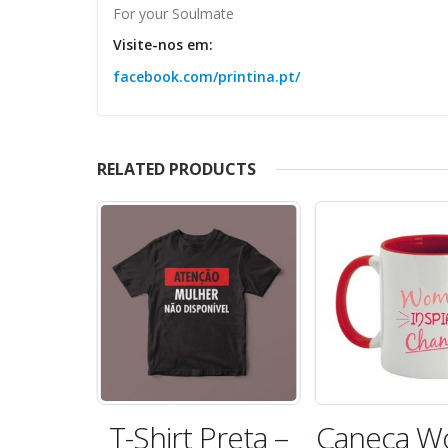
For your Soulmate
Visite-nos em:
facebook.com/printina.pt/
RELATED PRODUCTS
a My
T-Shirt Preta –
Caneca 