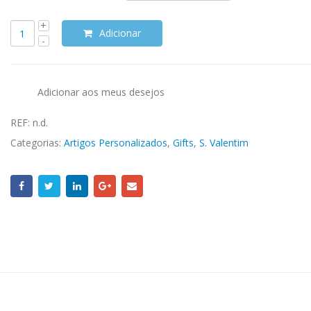
Adicionar
Adicionar aos meus desejos
REF:
n.d.
Categorias:
Artigos Personalizados
,
Gifts
,
S. Valentim