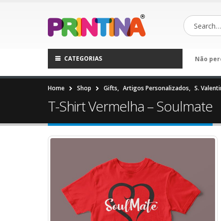
CATEGORIAS
Não per
Home
Shop
Gifts
,
Artigos Personalizados
,
S. Valent
T-Shirt Vermelha – Soulmate