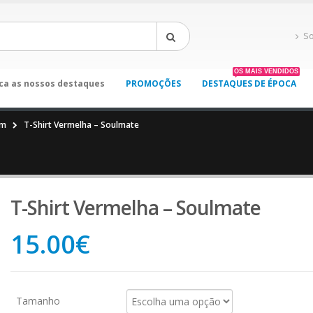
S
OS MAIS VENDIDOS
ca as nossos destaques
PROMOÇÕES
DESTAQUES DE ÉPOCA
im
T-Shirt Vermelha – Soulmate
T-Shirt Vermelha – Soulmate
15.00
€
Tamanho