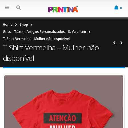
0
Home
Shop
Gifts
,
Têxtil
,
Artigos Personalizados
,
S. Valentim
T-Shirt Vermelha – Mulher não disponível
T-Shirt Vermelha – Mulher não
disponível