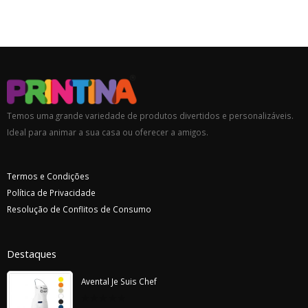
Temos uma grande variedade de produtos divertidos e personalizáveis.
Ideal para animar a sua casa ou oferecer a amigos.
Termos e Condições
Política de Privacidade
Resolução de Conflitos de Consumo
Destaques
Avental Je Suis Chef