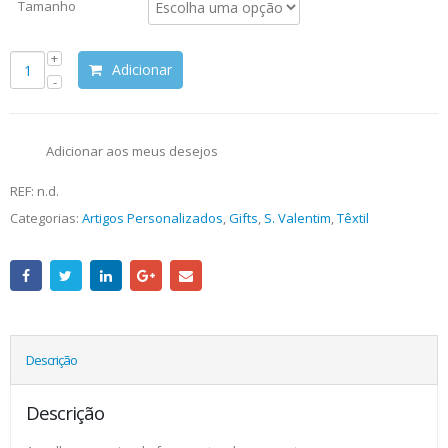
Tamanho
Adicionar
Adicionar aos meus desejos
REF:
n.d.
Categorias:
Artigos Personalizados
,
Gifts
,
S. Valentim
,
Têxtil
Descrição
Descrição